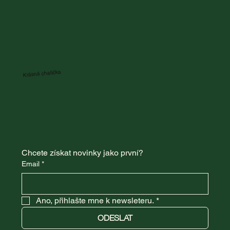
Krásná chatička
Chcete získat novinky jako první?
Email
*
Ano, přihlašte mne k newsleteru.
*
ODESLAT